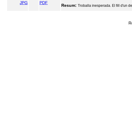
JPG
PDF
Resum:
Troballa inesperada. El fill d'un de
R