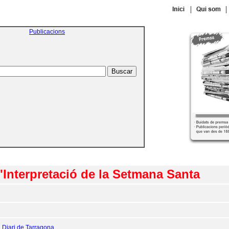
|
|
Publicacions
'Interpretació de la Setmana Santa
:
Diari de Tarragona