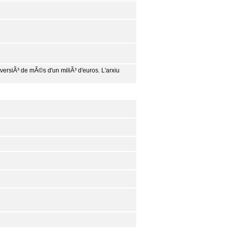
nversiÃ³ de mÃ©s d'un miliÃ³ d'euros. L'arxiu