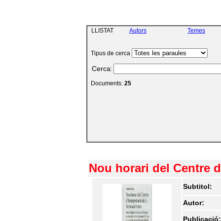
LLISTAT
Autors
Temes
Tipus de cerca
Cerca
:
Documents:
25
Nou horari del Centre d
Subtitol:
Autor:
Publicació