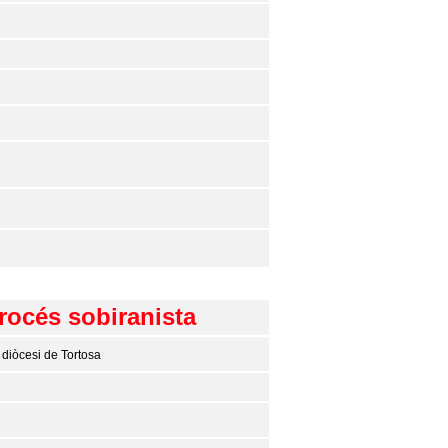
rocés sobiranista
a diòcesi de Tortosa