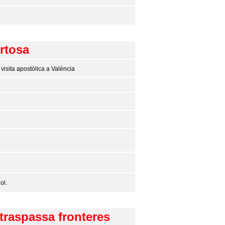
rtosa
visita apostòlica a València
ol.
traspassa fronteres