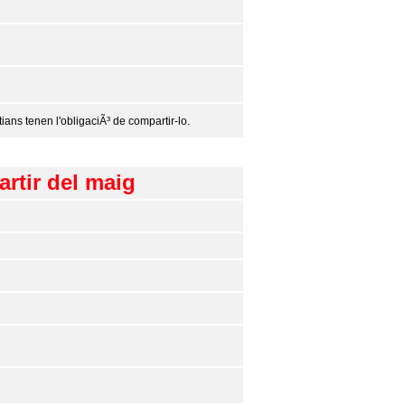
ians tenen l'obligaciÃ³ de compartir-lo.
artir del maig