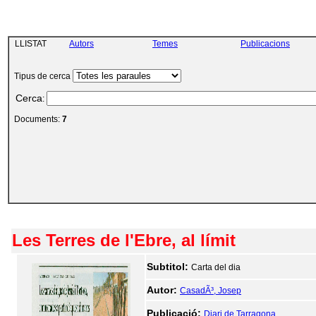
LLISTAT
Autors
Temes
Publicacions
Tipus de cerca
Cerca
:
Documents:
7
Les Terres de l'Ebre, al límit
Subtitol:
Carta del dia
Autor:
CasadÃ³, Josep
Publicació:
Diari de Tarragona