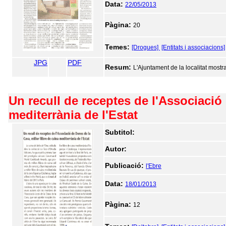
Data:
22/05/2013
Pàgina:
20
Temes:
[Drogues]
[Entitats i associacions]
JPG
PDF
Resum:
L'Ajuntament de la localitat mostr
Un recull de receptes de l'Associació 
mediterrània de l'Estat
Subtitol:
Autor:
Publicació:
l'Ebre
Data:
18/01/2013
Pàgina:
12