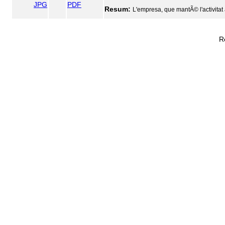
JPG
PDF
Resum:
L'empresa, que mantÃ© l'activitat
R