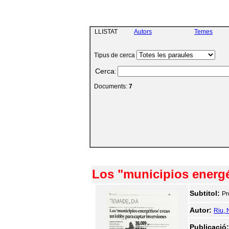
LLISTAT
Autors
Temes
Tipus de cerca
Cerca
:
Documents:
7
Los "municipios energé
Subtitol:
Pr
Autor:
Riu, 
Publicació