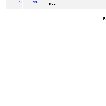
JPG
PDF
Resum:
R