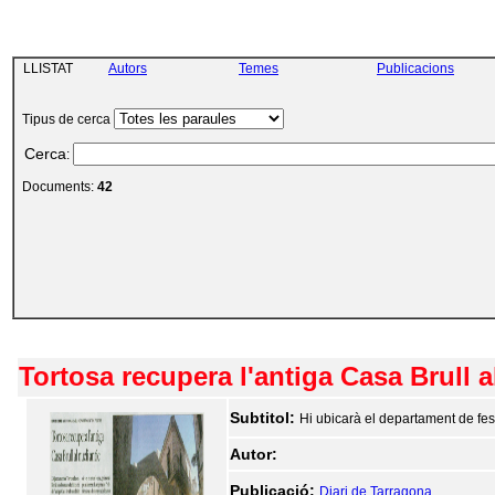
LLISTAT
Autors
Temes
Publicacions
Tipus de cerca
Cerca
:
Documents:
42
Tortosa recupera l'antiga Casa Brull al
Subtitol:
Hi ubicarà el departament de fes
Autor:
Publicació:
Diari de Tarragona