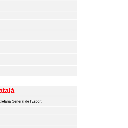
atalà
retaria General de l'Esport