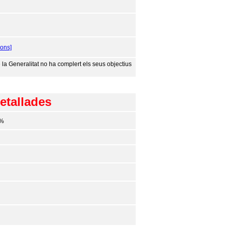
ons]
a Generalitat no ha complert els seus objectius
etallades
0%