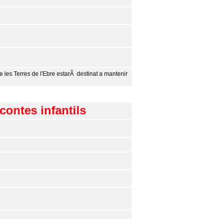
e les Terres de l'Ebre estarÃ destinat a mantenir
contes infantils