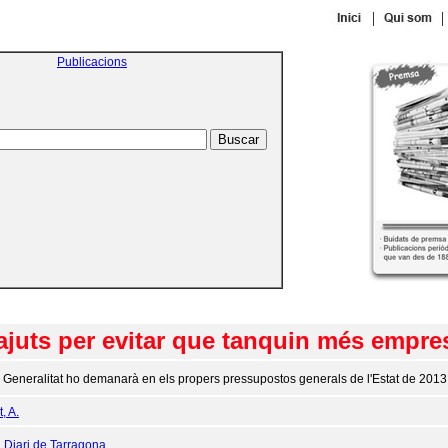
|
|
Publicacions
'ajuts per evitar que tanquin més empr
 Generalitat ho demanarà en els propers pressupostos generals de l'Estat de 2013
, A.
:
Diari de Tarragona