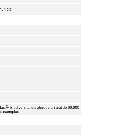
municipi.
iÃ³ Biodiversitat els atorgue un ajut de 60.000
ns exemplars.