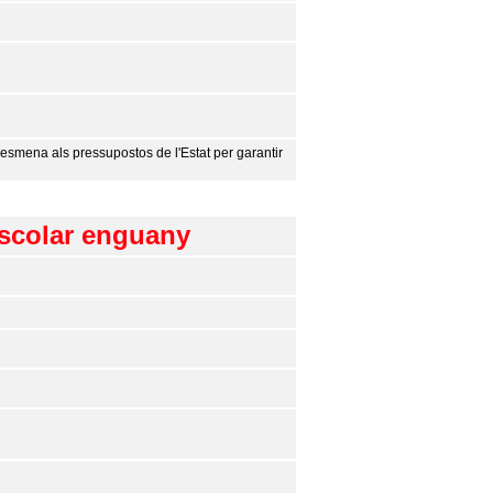
esmena als pressupostos de l'Estat per garantir
escolar enguany