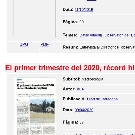
Data:
11/10/2019
Pàgina:
99
Temes:
[David Altadill]
[Observatori de l'E
JPG
PDF
Resum:
Entrevista al Director de l'observat
El primer trimestre del 2020, rècord hi
Subtitol:
Meteorologia
Autor:
ACN
Publicació:
Diari de Tarragona
Data:
09/04/2020
Pàgina:
37