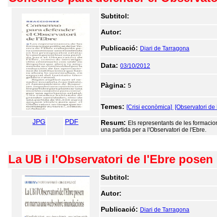
Subtitol:
Autor:
Publicació:
Diari de Tarragona
Data:
03/10/2012
Pàgina:
5
Temes:
[Crisi econòmica]
[Observatori de 
JPG
PDF
Resum:
Els representants de les formacio
una partida per a l'Observatori de l'Ebre.
La UB i l'Observatori de l'Ebre pose
Subtitol:
Autor:
Publicació:
Diari de Tarragona