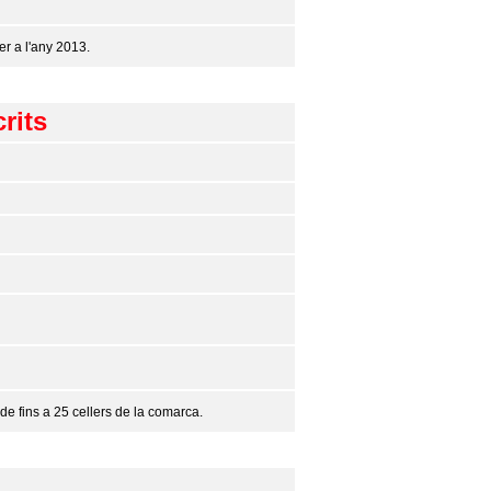
r a l'any 2013.
rits
de fins a 25 cellers de la comarca.