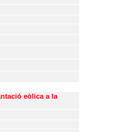
ntació eòlica a la