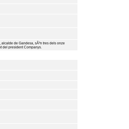
o, alcalde de Gandesa, sÃ³n tres dels onze
ent del president Companys.