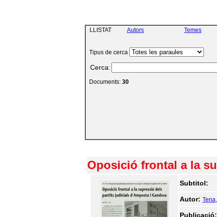
LLISTAT
Autors
Temes
Tipus de cerca
Cerca
:
Documents:
30
Oposició frontal a la s
Subtitol:
Autor:
Tena,
Publicació