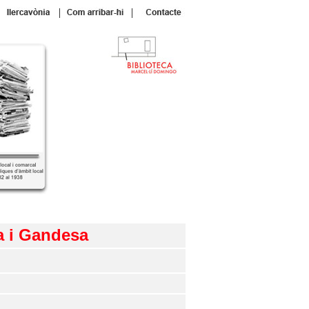
|
|
ta i Gandesa