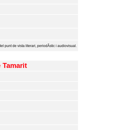
 punt de vista literari, periodÃ­stic i audiovisual.
e Tamarit