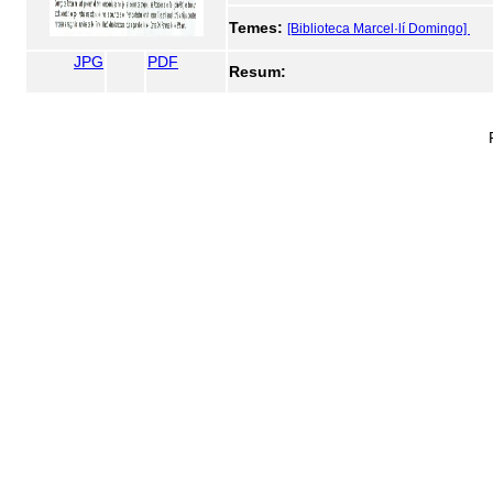
Temes:
[Biblioteca Marcel·lí Domingo]
JPG
PDF
Resum: