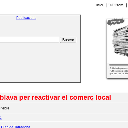
|
|
Publicacions
blava per reactivar el comerç local
ltebre
.
:
Diari de Tarragona