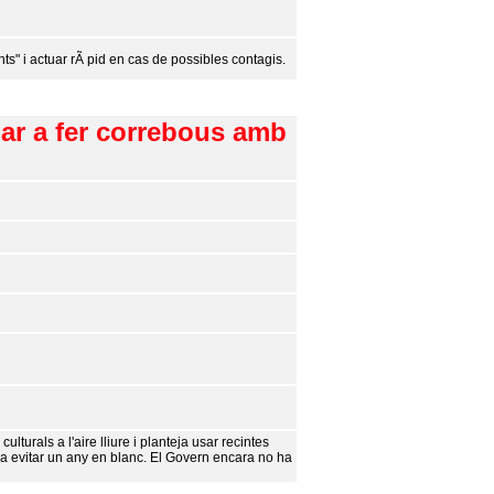
ts" i actuar rÃ pid en cas de possibles contagis.
ar a fer correbous amb
ulturals a l'aire lliure i planteja usar recintes
r a evitar un any en blanc. El Govern encara no ha