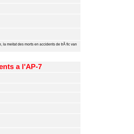
e, la meitat des morts en accidents de trÃ fic van
ents a l'AP-7