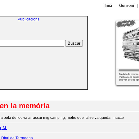
|
|
Publicacions
 en la memòria
a bola de foc va arrassar mig càmping, metre que l'altre va quedar intacte
n, M.
:
Diari de Tarragona