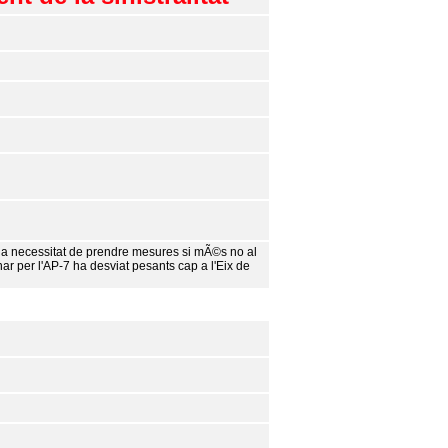
a la necessitat de prendre mesures si mÃ©s no al
anar per l'AP-7 ha desviat pesants cap a l'Eix de