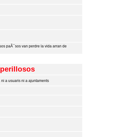
rsos paÃ¯sos van perdre la vida arran de
 perillosos
 ni a usuaris ni a ajuntaments