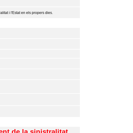
tat i l'Estat en els propers dies.
nt de la sinistralitat