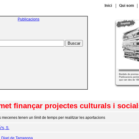
|
|
Publicacions
t finançar projectes culturals i socia
s mecenes tenen un límit de temps per realitzar les aportacions
³s, S.
:
Diari de Tarragona