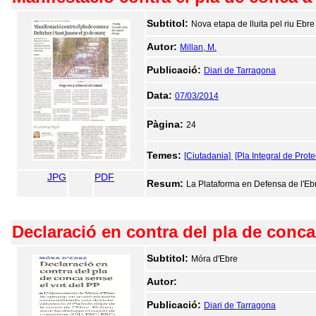
Subtitol:
Nova etapa de lluita pel riu Ebre
Autor:
Millan, M.
Publicació:
Diari de Tarragona
Data:
07/03/2014
Pàgina:
24
Temes:
[Ciutadania]
[Pla Integral de Prote
JPG
PDF
Resum:
La Plataforma en Defensa de l'Ebr
Declaració en contra del pla de conca
Subtitol:
Móra d'Ebre
Autor:
Publicació:
Diari de Tarragona