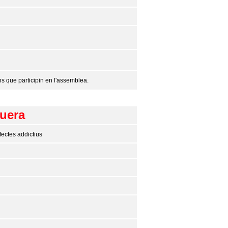
s que participin en l'assemblea.
quera
fectes addictius