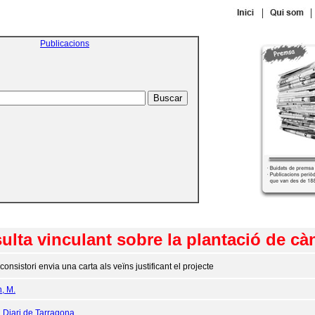
|
|
Publicacions
ulta vinculant sobre la plantació de cà
 consistori envia una carta als veïns justificant el projecte
n, M.
:
Diari de Tarragona