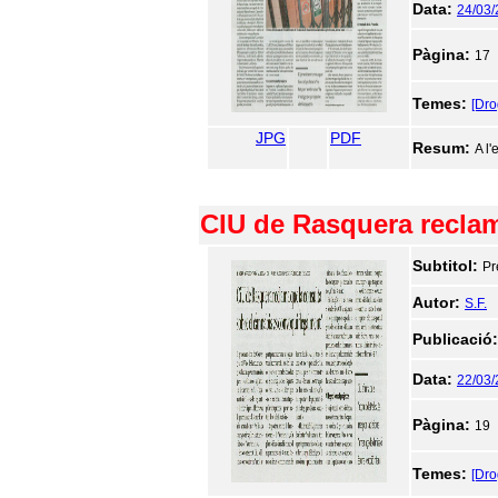
Data:
24/03
Pàgina:
17
Temes:
[Dr
JPG
PDF
Resum:
A l
CIU de Rasquera reclam
Subtitol:
Pr
Autor:
S.F.
Publicació
Data:
22/03
Pàgina:
19
Temes:
[Dr