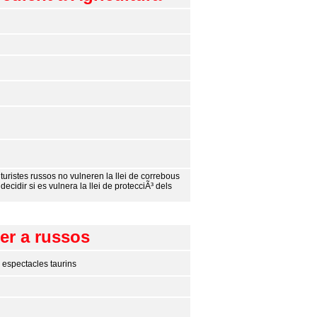
turistes russos no vulneren la llei de correbous
idir si es vulnera la llei de protecciÃ³ dels
per a russos
 espectacles taurins