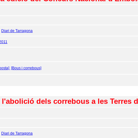
:
Diari de Tarragona
2011
posta]
[Bous i correbous]
 l'abolició dels correbous a les Terres d
:
Diari de Tarragona