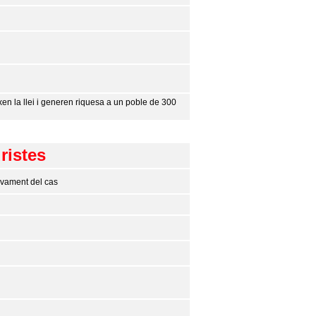
en la llei i generen riquesa a un poble de 300
ristes
xivament del cas