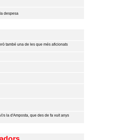
 la despesa
però també una de les que més aficionats
s la d'Amposta, que des de fa vuit anys
ladors