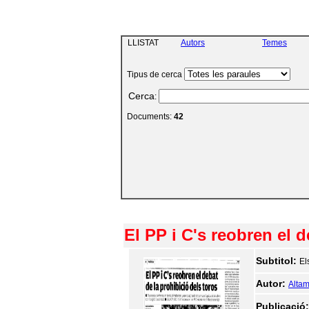
LLISTAT
Autors
Temes
Tipus de cerca
Cerca
:
Documents:
42
El PP i C's reobren el d
Subtitol:
El
Autor:
Altam
Publicació