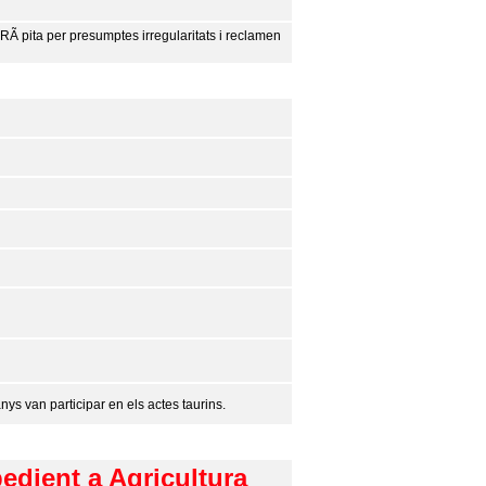
 RÃ pita per presumptes irregularitats i reclamen
ys van participar en els actes taurins.
pedient a Agricultura