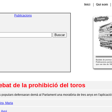
|
|
Publicacions
ebat de la prohibició del toros
s populars defensaran demà al Parlament una moratòria de tres anys en l'aplicació de 
ira, Maria
:
Avui