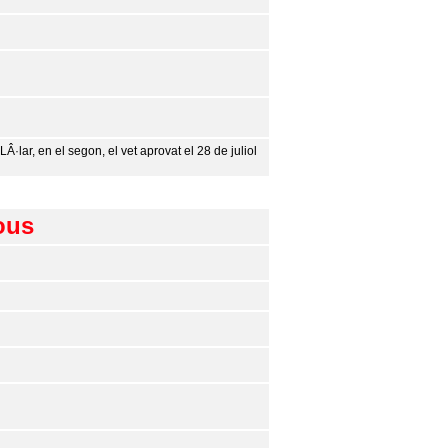
Â·lar, en el segon, el vet aprovat el 28 de juliol
bous