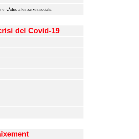
r el vÃ­deo a les xarxes socials.
crisi del Covid-19
aixement