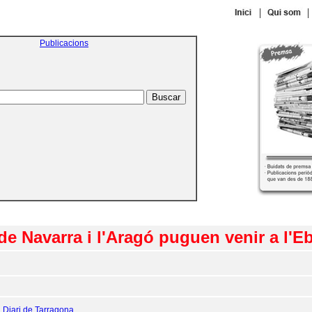
|
|
Publicacions
e Navarra i l'Aragó puguen venir a l'E
:
Diari de Tarragona