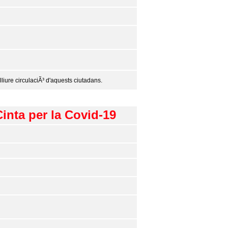
lliure circulaciÃ³ d'aquests ciutadans.
Cinta per la Covid-19