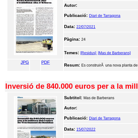
Autor:
Publicació:
Diari de Tarragona
Data:
22/07/2021
Pàgina:
24
Temes:
[Residus]
[Mas de Barberans]
JPG
PDF
Resum:
Es construirÃ una nova planta de 
Inversió de 840.000 euros per a la mi
Subtitol:
Mas de Barberans
Autor:
Publicació:
Diari de Tarragona
Data:
15/07/2022