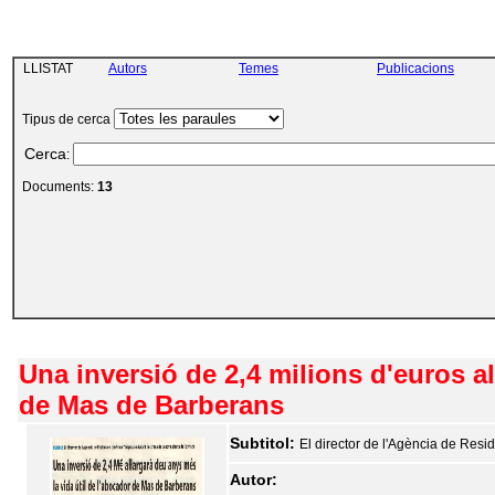
LLISTAT
Autors
Temes
Publicacions
Tipus de cerca
Cerca
:
Documents:
13
Una inversió de 2,4 milions d'euros al
de Mas de Barberans
Subtitol:
El director de l'Agència de Resid
Autor: