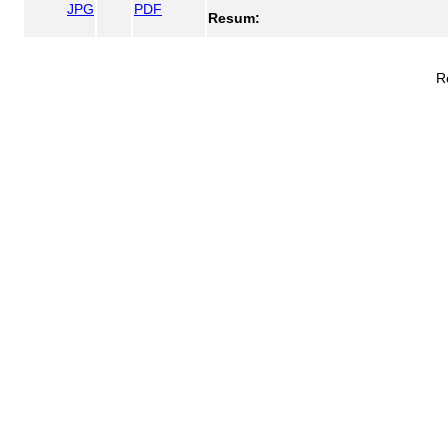
JPG
PDF
Resum:
R