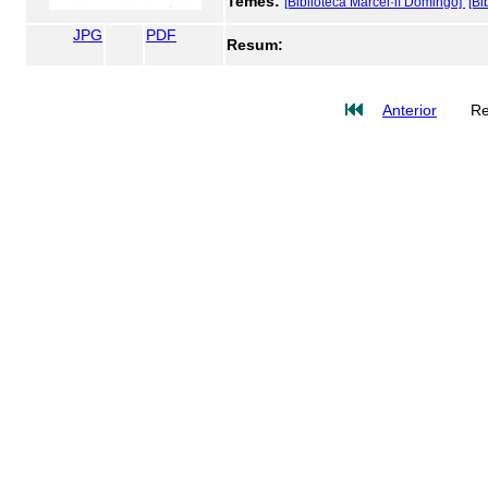
Temes:
[Biblioteca Marcel·lí Domingo]
[Bi
JPG
PDF
Resum:
Anterior
Re