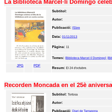
La Biblioteca Marcel·lí Domingo celeb
Subtitol:
Autor:
Publicació:
l'Ebre
Data:
01/11/2013
Pàgina:
11
Temes:
[Biblioteca Marcel·lí Domingo]
[Bi
JPG
PDF
Resum:
El 24 d'octubre.
Recorden Moncada en el 25è aniversar
Subtitol:
Tortosa
Autor:
Publicació:
Diari de Tarragona