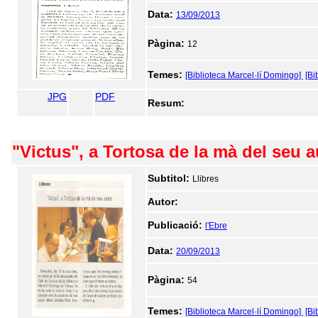
Data:
13/09/2013
Pàgina:
12
Temes:
[Biblioteca Marcel·lí Domingo]
[Bi
JPG
PDF
Resum:
"Victus", a Tortosa de la mà del seu a
Subtitol:
Llibres
Autor:
Publicació:
l'Ebre
Data:
20/09/2013
Pàgina:
54
Temes:
[Biblioteca Marcel·lí Domingo]
[Bi