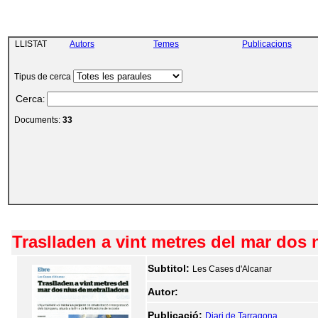
LLISTAT
Autors
Temes
Publicacions
Tipus de cerca
Cerca
:
Documents:
33
Traslladen a vint metres del mar dos 
Subtitol:
Les Cases d'Alcanar
Autor:
Publicació:
Diari de Tarragona