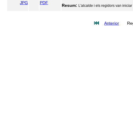
JPG
PDF
Resum:
L'alcalde i els regidors van inicia
Anterior
Reg