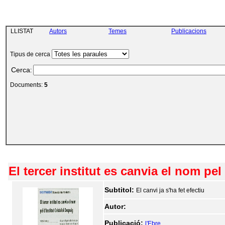
LLISTAT
Autors
Temes
Publicacions
Tipus de cerca
Cerca
:
Documents:
5
El tercer institut es canvia el nom pel
Subtitol:
El canvi ja s'ha fet efectiu
Autor:
Publicació:
l'Ebre