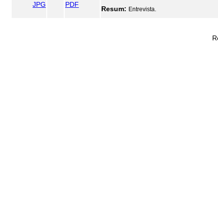
JPG
PDF
Resum:
Entrevista.
R