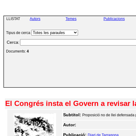
LLISTAT
Autors
Temes
Publicacions
Tipus de cerca
Cerca
:
Documents:
4
El Congrés insta el Govern a revisar l
Subtitol:
Proposició no de llei defensada
Autor:
Publicació:
Diari de Tarragona