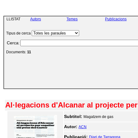
LLISTAT
Autors
Temes
Publicacions
Tipus de cerca
Cerca
:
Documents:
11
Al·legacions d'Alcanar al projecte per
Subtitol:
Magatzem de gas
Autor:
ACN
Publicació:
Diari de Tarragona