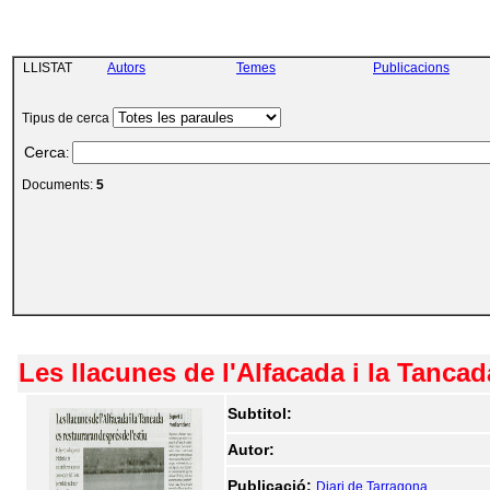
LLISTAT
Autors
Temes
Publicacions
Tipus de cerca
Cerca
:
Documents:
5
Les llacunes de l'Alfacada i la Tancad
Subtitol:
Autor:
Publicació:
Diari de Tarragona