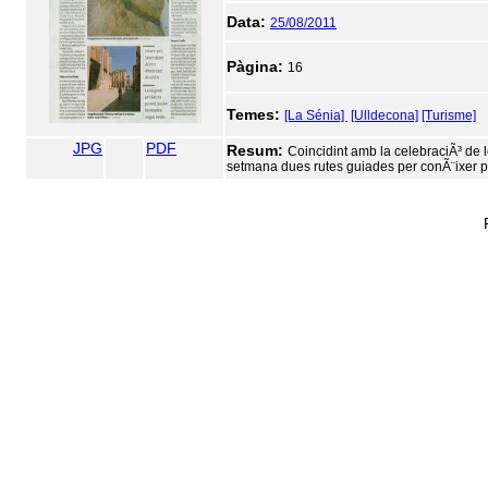
Data:
25/08/2011
Pàgina:
16
Temes:
[La Sénia]
[Ulldecona]
[Turisme]
JPG
PDF
Resum:
Coincidint amb la celebraciÃ³ de 
setmana dues rutes guiades per conÃ¨ixer pa