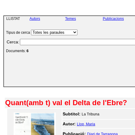
LLISTAT
Autors
Temes
Publicacions
Tipus de cerca
Cerca
:
Documents:
6
Quant(amb t) val el Delta de l'Ebre?
Subtitol:
La Tribuna
Autor:
Llop, Maria
Publicació:
Diari de Tarragona