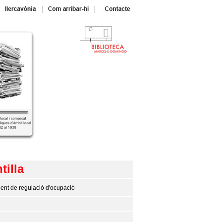
|
|
tilla
ient de regulació d'ocupació