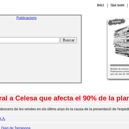
|
|
Publicacions
 a Celesa que afecta el 90% de la plan
 descens de les vendes en els últims anys és la causa de la presentació de l'exped
, A.
:
Diari de Tarragona