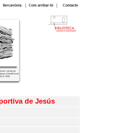
|
|
sportiva de Jesús