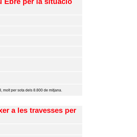
u Ebre per la situació
 molt per sota dels 8.800 de mitjana.
er a les travesses per