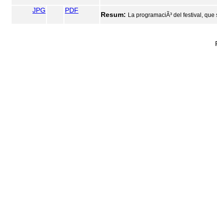
JPG
PDF
Resum:
La programaciÃ³ del festival, que