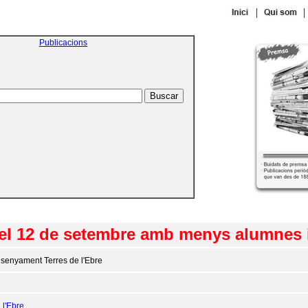
|
|
Publicacions
ia el 12 de setembre amb menys alumnes
senyament Terres de l'Ebre
:
l'Ebre