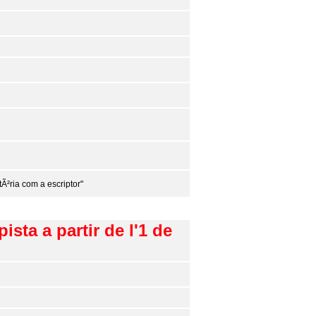
tÃ²ria com a escriptor"
sta a partir de l'1 de