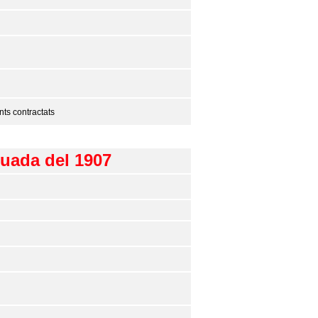
ts contractats
iuada del 1907