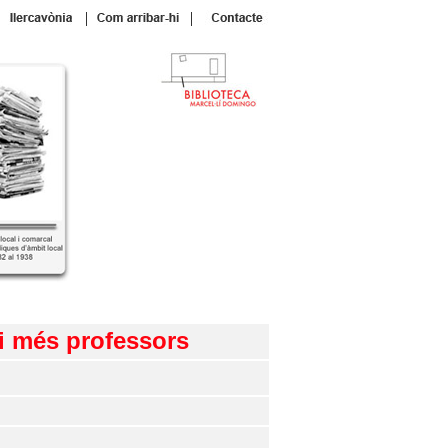
|
|
 i més professors