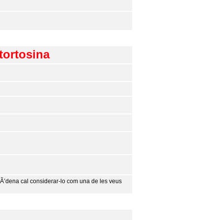
tortosina
 Ã’dena cal considerar-lo com una de les veus