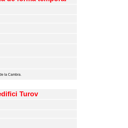
 de la Cambra.
difici Turov