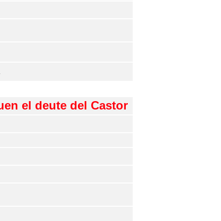
.
uen el deute del Castor