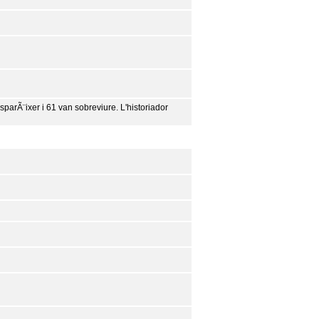
parÃ¨ixer i 61 van sobreviure. L'historiador