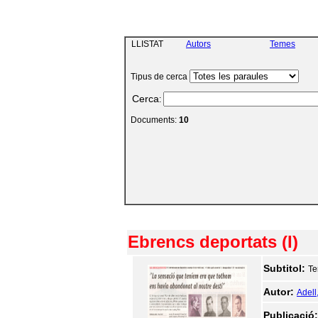
LLISTAT
Autors
Temes
Tipus de cerca
Cerca
:
Documents:
10
Ebrencs deportats (I)
Subtitol:
Te
Autor:
Adell
Publicació