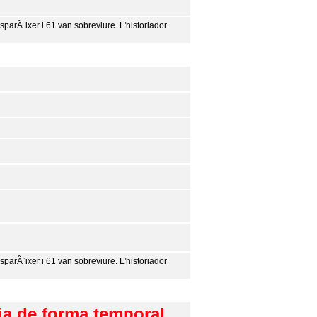
parÃ¨ixer i 61 van sobreviure. L'historiador
parÃ¨ixer i 61 van sobreviure. L'historiador
ia de forma temporal