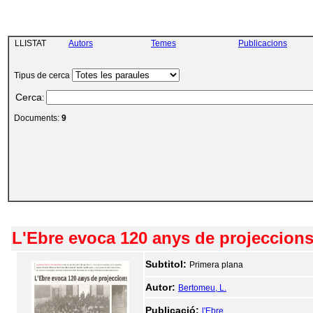
LLISTAT
Autors
Temes
Publicacions
Tipus de cerca
Cerca
:
Documents:
9
L'Ebre evoca 120 anys de projeccions 
Subtitol:
Primera plana
Autor:
Bertomeu, L.
Publicació:
l'Ebre