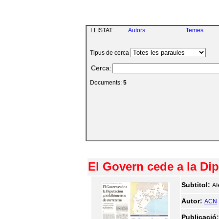
LLISTAT
Autors
Temes
Tipus de cerca
Cerca
:
Documents:
5
El Govern cede a la Dip
Subtitol:
Af
Autor:
ACN
Publicació