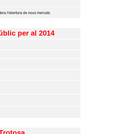
era l'obertura de nous mercats.
úblic per al 2014
 Trotosa