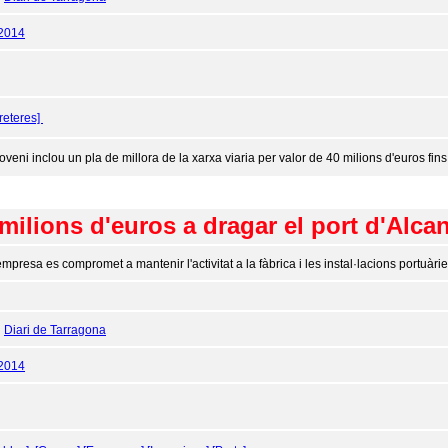
/2014
reteres]
oveni inclou un pla de millora de la xarxa viaria per valor de 40 milions d'euros fins
 milions d'euros a dragar el port d'Alc
empresa es compromet a mantenir l'activitat a la fàbrica i les instal·lacions portuàrie
:
Diari de Tarragona
/2014