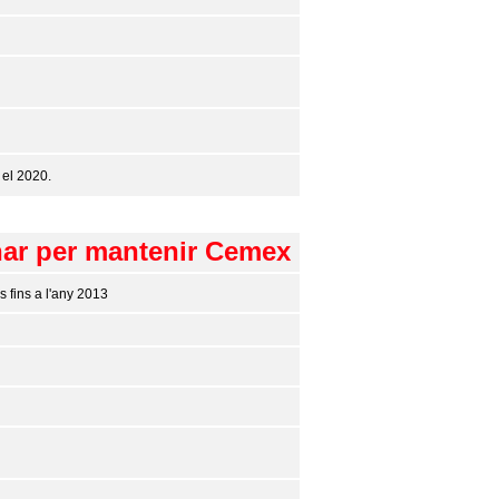
 el 2020.
anar per mantenir Cemex
s fins a l'any 2013