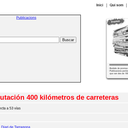
|
|
Publicacions
utación 400 kilómetros de carreteras
ecta a 53 vías
:
Diari de Tarragona